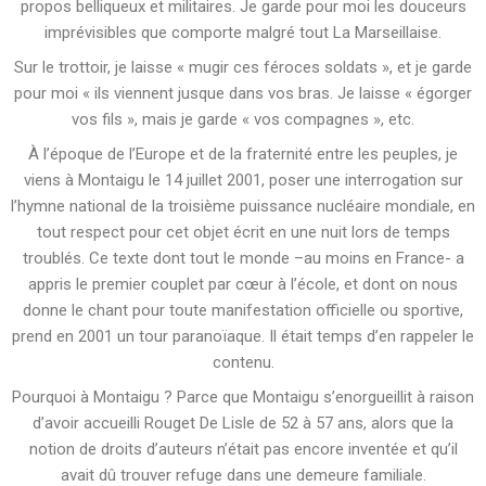
propos belliqueux et militaires. Je garde pour moi les douceurs
imprévisibles que comporte malgré tout La Marseillaise.
Sur le trottoir, je laisse « mugir ces féroces soldats », et je garde
pour moi « ils viennent jusque dans vos bras. Je laisse « égorger
vos fils », mais je garde « vos compagnes », etc.
À l’époque de l’Europe et de la fraternité entre les peuples, je
viens à Montaigu le 14 juillet 2001, poser une interrogation sur
l’hymne national de la troisième puissance nucléaire mondiale, en
tout respect pour cet objet écrit en une nuit lors de temps
troublés. Ce texte dont tout le monde –au moins en France- a
appris le premier couplet par cœur à l’école, et dont on nous
donne le chant pour toute manifestation officielle ou sportive,
prend en 2001 un tour paranoïaque. Il était temps d’en rappeler le
contenu.
Pourquoi à Montaigu ? Parce que Montaigu s’enorgueillit à raison
d’avoir accueilli Rouget De Lisle de 52 à 57 ans, alors que la
notion de droits d’auteurs n’était pas encore inventée et qu’il
avait dû trouver refuge dans une demeure familiale.