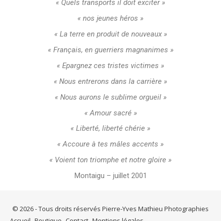
« Quels transports il doit exciter »
« nos jeunes héros »
« La terre en produit de nouveaux »
« Français, en guerriers magnanimes »
« Epargnez ces tristes victimes »
« Nous entrerons dans la carrière »
« Nous aurons le sublime orgueil »
« Amour sacré »
« Liberté, liberté chérie »
« Accoure à tes mâles accents »
« Voient ton triomphe et notre gloire »
Montaigu – juillet 2001
© 2026 - Tous droits réservés Pierre-Yves Mathieu Photographies
Accueil
Boutique
Contact
Mentions légales