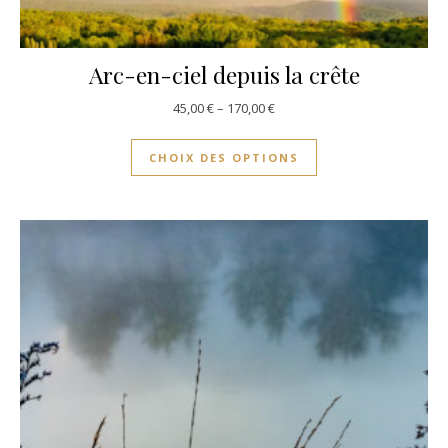
Arc-en-ciel depuis la crête
45,00
€
–
170,00
€
CHOIX DES OPTIONS