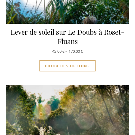
Lever de soleil sur Le Doubs à Roset-
Fluans
45,00
€
–
170,00
€
CHOIX DES OPTIONS