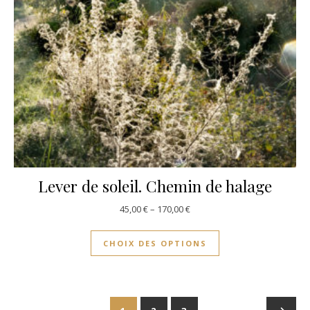
Lever de soleil. Chemin de halage
45,00
€
–
170,00
€
CHOIX DES OPTIONS