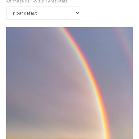
Affichage de 1–9 sur 19 résultats