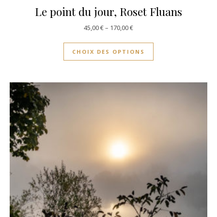
Le point du jour, Roset Fluans
45,00
€
–
170,00
€
CHOIX DES OPTIONS