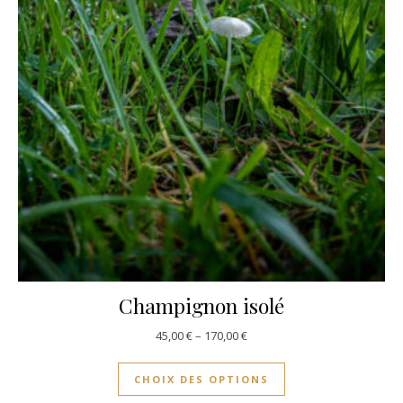
Champignon isolé
45,00
€
–
170,00
€
CHOIX DES OPTIONS