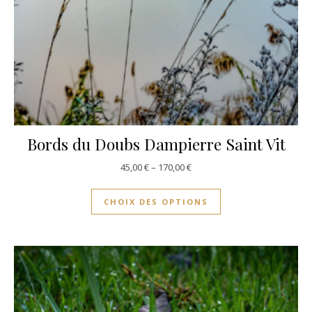
Bords du Doubs Dampierre Saint Vit
45,00
€
–
170,00
€
CHOIX DES OPTIONS