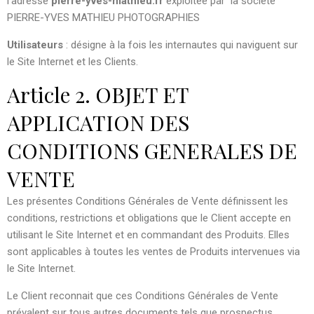
l’adresse
pierre-yves-mathieu.fr
exploitée par la société
PIERRE-YVES MATHIEU PHOTOGRAPHIES
Utilisateurs
: désigne à la fois les internautes qui naviguent sur
le Site Internet et les Clients.
Article 2. OBJET ET
APPLICATION DES
CONDITIONS GENERALES DE
VENTE
Les présentes Conditions Générales de Vente définissent les
conditions, restrictions et obligations que le Client accepte en
utilisant le Site Internet et en commandant des Produits. Elles
sont applicables à toutes les ventes de Produits intervenues via
le Site Internet.
Le Client reconnait que ces Conditions Générales de Vente
prévalent sur tous autres documents tels que prospectus,