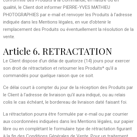
conformité des Produits à la Commande, en nature ou en
qualité, le Client doit informer PIERRE-YVES MATHIEU
PHOTOGRAPHIES par e-mail et renvoyer les Produits à l’adresse
indiquée dans les Mentions légales, en vue d’obtenir le
remplacement des Produits ou éventuellement la résolution de la
vente.
Article 6. RETRACTATION
Le Client dispose d’un délai de quatorze (14) jours pour exercer
son droit de rétractation et retourner les Produits* qu’il a
commandés pour quelque raison que ce soit.
Ce délai court à compter du jour de la réception des Produits par
le Client à l’adresse de livraison qu’il aura indiqué, ou au relais
colis le cas échéant, le bordereau de livraison daté faisant foi.
La rétractation pourra être formulée par e-mail ou par courrier
aux coordonnées indiquées dans les Mentions légales, sur papier
libre ou en complétant le formulaire type de rétractation figurant
à la fin des Conditions Générales de Vente. Pour un traitement