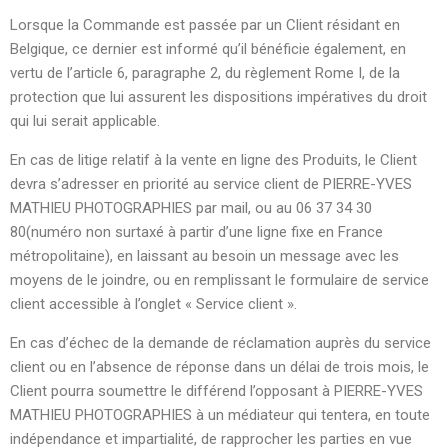
Lorsque la Commande est passée par un Client résidant en
Belgique, ce dernier est informé qu’il bénéficie également, en
vertu de l’article 6, paragraphe 2, du règlement Rome I, de la
protection que lui assurent les dispositions impératives du droit
qui lui serait applicable.
En cas de litige relatif à la vente en ligne des Produits, le Client
devra s’adresser en priorité au service client de PIERRE-YVES
MATHIEU PHOTOGRAPHIES par mail, ou au 06 37 34 30
80(numéro non surtaxé à partir d’une ligne fixe en France
métropolitaine), en laissant au besoin un message avec les
moyens de le joindre, ou en remplissant le formulaire de service
client accessible à l’onglet « Service client ».
En cas d’échec de la demande de réclamation auprès du service
client ou en l’absence de réponse dans un délai de trois mois, le
Client pourra soumettre le différend l’opposant à PIERRE-YVES
MATHIEU PHOTOGRAPHIES à un médiateur qui tentera, en toute
indépendance et impartialité, de rapprocher les parties en vue