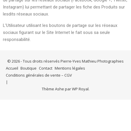
de partage sur les réseaux sociaux (Facebook, Google +, Twitter,
Instagram) lui permettant de partager les fiche des Produits sur
lesdits réseaux sociaux.
L’Utilisateur utilisant les boutons de partage sur les réseaux
sociaux figurant sur le Site Internet le fait sous sa seule
responsabilité.
© 2026 - Tous droits réservés Pierre-Yves Mathieu Photographies
Accueil
Boutique
Contact
Mentions légales
Conditions générales de vente – CGV
Thème Ashe par
WP Royal
.