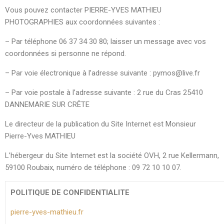
Vous pouvez contacter PIERRE-YVES MATHIEU
PHOTOGRAPHIES aux coordonnées suivantes :
– Par téléphone 06 37 34 30 80; laisser un message avec vos
coordonnées si personne ne répond.
– Par voie électronique à l’adresse suivante : pymos@live.fr
– Par voie postale à l’adresse suivante : 2 rue du Cras 25410
DANNEMARIE SUR CRÊTE
Le directeur de la publication du Site Internet est Monsieur
Pierre-Yves MATHIEU
L’hébergeur du Site Internet est la société OVH, 2 rue Kellermann,
59100 Roubaix, numéro de téléphone : 09 72 10 10 07.
POLITIQUE DE CONFIDENTIALITE
pierre-yves-mathieu.fr