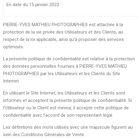
En date du 15 janvier 2022
PIERRE-YVES MATHIEU PHOTOGRAPHIES est attachée à la
protection de la vie privée des Utilisateurs et des Clients, au
respect de la loi applicable, ainsi qu’à proposer des services
optimisés.
La présente politique de confidentialité est relative à la protection
des données personnelles fournies à PIERRE-YVES MATHIEU
PHOTOGRAPHIES par les Utilisateurs et les Clients du Site
Internet.
En utilisant le Site Internet, les Utilisateurs et les Clients sont
informés et acceptent la présente politique de confidentialité. Si
l’Utilisateur ou le Client est mineur, il accepte cette politique de
confidentialité avec l’accord de son représentant légal.
Les définitions des mots utilisés avec une majuscule figurent au
sein des Conditions Générales de Vente.