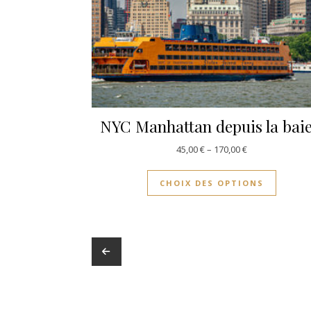
NYC Manhattan depuis la baie
45,00
€
–
170,00
€
CHOIX DES OPTIONS
←