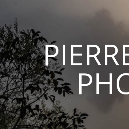
PIERR
PH