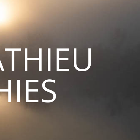
ATHIEU
IES