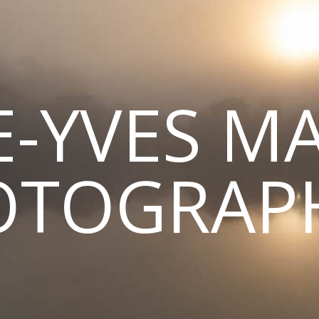
E-YVES M
OTOGRAPH