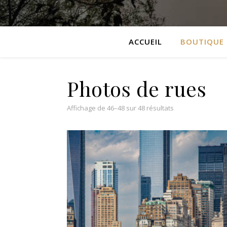
ACCUEIL
BOUTIQUE
Photos de rues
Affichage de 46–48 sur 48 résultats