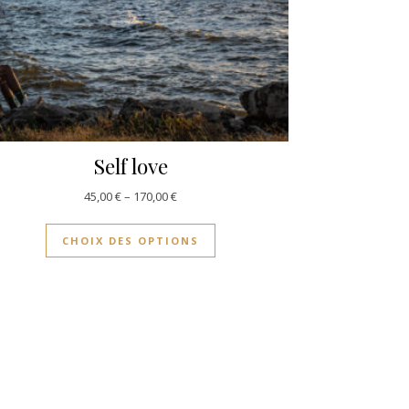
Self love
45,00
€
–
170,00
€
CHOIX DES OPTIONS