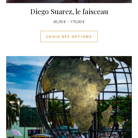
Diego Suarez, le faisceau
45,00
€
–
170,00
€
CHOIX DES OPTIONS