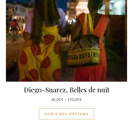
Diego-Suarez, Belles de nuit
45,00
€
–
170,00
€
CHOIX DES OPTIONS