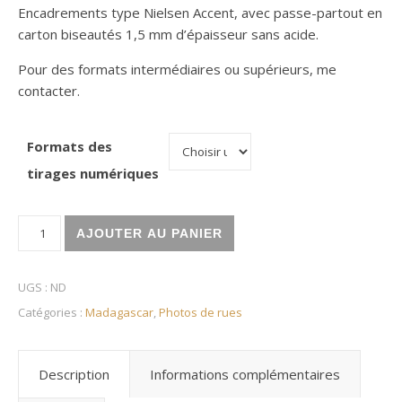
Encadrements type Nielsen Accent, avec passe-partout en
carton biseautés 1,5 mm d’épaisseur sans acide.
Pour des formats intermédiaires ou supérieurs, me
contacter.
Formats des
tirages numériques
quantité de La descente est une pause
AJOUTER AU PANIER
UGS :
ND
Catégories :
Madagascar
,
Photos de rues
Description
Informations complémentaires