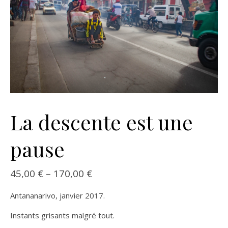
La descente est une
pause
45,00
€
–
170,00
€
Antananarivo, janvier 2017.
Instants grisants malgré tout.