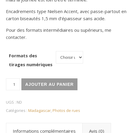
Encadrements type Nielsen Accent, avec passe-partout en
carton biseautés 1,5 mm d’épaisseur sans acide.
Pour des formats intermédiaires ou supérieurs, me
contacter.
Formats des
tirages numériques
quantité de Diego-Suarez, Belles de nuit
AJOUTER AU PANIER
UGS :
ND
Catégories :
Madagascar
,
Photos de rues
Informations complémentaires
Avis (0)