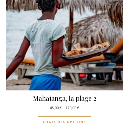
Mahajanga, la plage 2
45,00
€
–
170,00
€
CHOIX DES OPTIONS