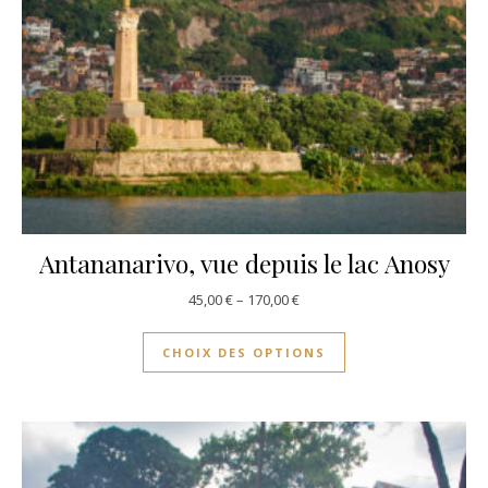
Antananarivo, vue depuis le lac Anosy
45,00
€
–
170,00
€
CHOIX DES OPTIONS