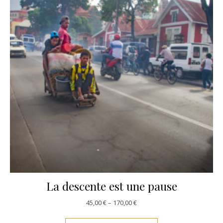
La descente est une pause
45,00
€
–
170,00
€