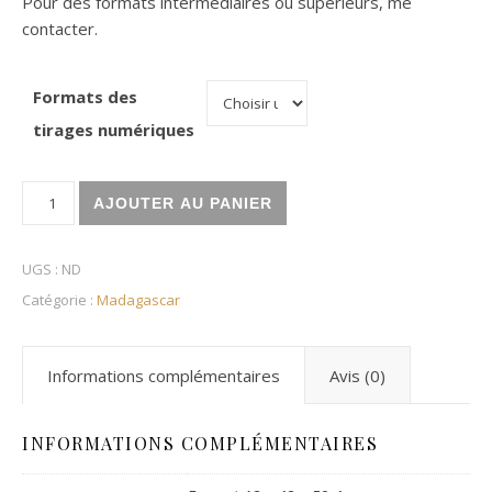
Pour des formats intermédiaires ou supérieurs, me
contacter.
Formats des
tirages numériques
quantité de Les enfants des pangalanes
AJOUTER AU PANIER
UGS :
ND
Catégorie :
Madagascar
Informations complémentaires
Avis (0)
INFORMATIONS COMPLÉMENTAIRES